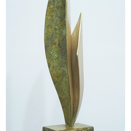
Español
English