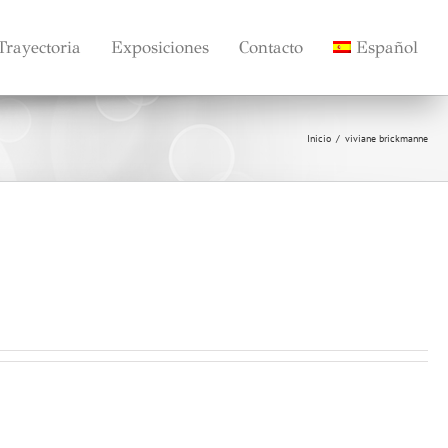
Trayectoria
Exposiciones
Contacto
Español
Inicio
viviane brickmanne