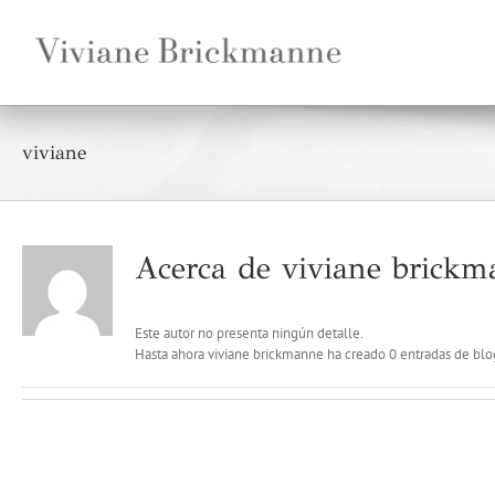
Saltar
al
contenido
viviane
Acerca de
viviane brickm
Este autor no presenta ningún detalle.
Hasta ahora viviane brickmanne ha creado 0 entradas de blo